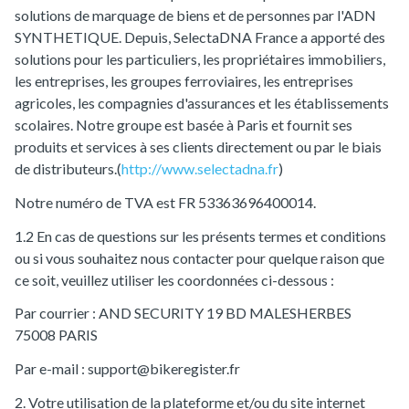
solutions de marquage de biens et de personnes par l'ADN
SYNTHETIQUE. Depuis, SelectaDNA France a apporté des
solutions pour les particuliers, les propriétaires immobiliers,
les entreprises, les groupes ferroviaires, les entreprises
agricoles, les compagnies d'assurances et les établissements
scolaires. Notre groupe est basée à Paris et fournit ses
produits et services à ses clients directement ou par le biais
de distributeurs.(
http://www.selectadna.fr
)
Notre numéro de TVA est FR 53363696400014.
1.2 En cas de questions sur les présents termes et conditions
ou si vous souhaitez nous contacter pour quelque raison que
ce soit, veuillez utiliser les coordonnées ci-dessous :
Par courrier : AND SECURITY 19 BD MALESHERBES
75008 PARIS
Par e-mail : support@bikeregister.fr
2. Votre utilisation de la plateforme et/ou du site internet