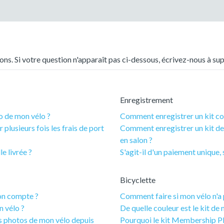
ns. Si votre question n'apparaît pas ci-dessous, écrivez-nous à s
Enregistrement
o de mon vélo ?
Comment enregistrer un kit co
r plusieurs fois les frais de port
Comment enregistrer un kit de
en salon ?
e livrée ?
S'agit-il d'un paiement unique,
Bicyclette
on compte ?
Comment faire si mon vélo n'a
n vélo ?
De quelle couleur est le kit d
es photos de mon vélo depuis
Pourquoi le kit Membership Plu