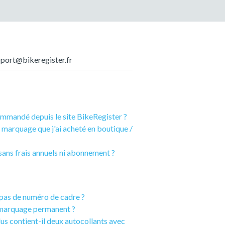
upport@bikeregister.fr
mmandé depuis le site BikeRegister ?
 marquage que j'ai acheté en boutique /
 sans frais annuels ni abonnement ?
 pas de numéro de cadre ?
e marquage permanent ?
s contient-il deux autocollants avec