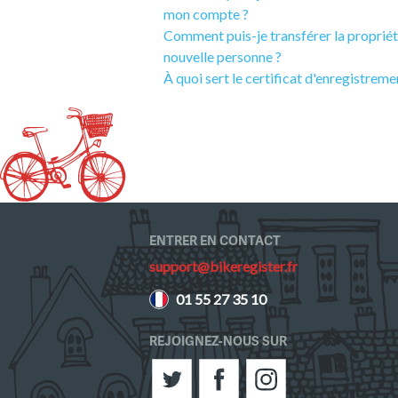
mon compte ?
Comment puis-je transférer la propriét
nouvelle personne ?
À quoi sert le certificat d'enregistreme
ENTRER EN CONTACT
support@bikeregister.fr
01 55 27 35 10
REJOIGNEZ-NOUS SUR