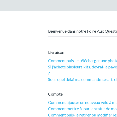
Bienvenue dans notre Foire Aux Questio
Livraison
Comment puis-je télécharger une phot
Si j'achète plusieurs kits, devrai-je paye
?
Sous quel délai ma commande sera-t-ell
Compte
Comment ajouter un nouveau vélo à m
Comment mettre à jour le statut de mo
Comment puis-je retirer ou modifier l