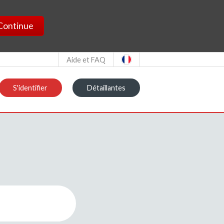
Continue
Aide et FAQ
S'identifier
Détaillantes